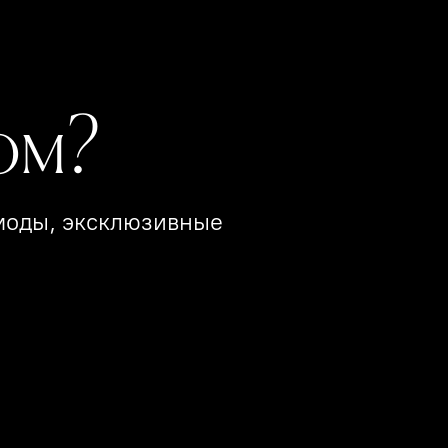
ом?
 моды, эксклюзивные