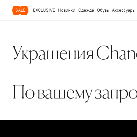
SALE
EXCLUSIVE
Новинки
Одежда
Обувь
Аксессуары
Украшения Chan
По вашему запро