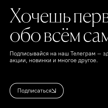
Хочешь пер
обо всём са
Подписывайся на наш Телеграм – зд
акции, новинки и многое другое.
Подписаться