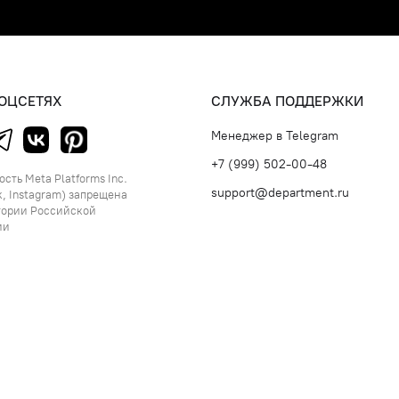
СОЦСЕТЯХ
СЛУЖБА ПОДДЕРЖКИ
Менеджер в Telegram
+7 (999) 502-00-48
сть Meta Platforms Inc.
support@department.ru
, Instagram) запрещена
тории Российской
ии