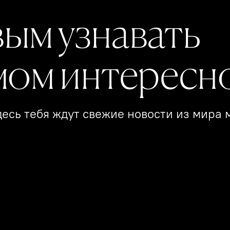
вым узнавать
мом интересн
есь тебя ждут свежие новости из мира