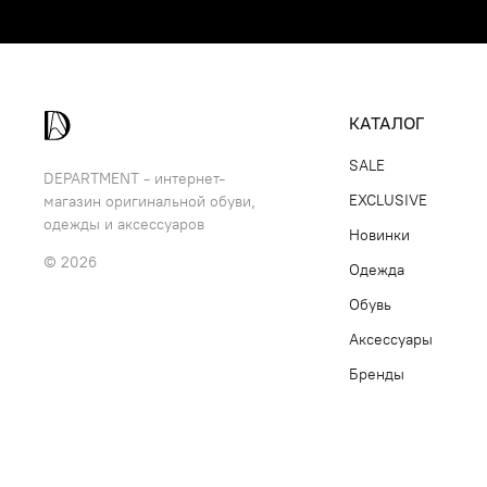
КАТАЛОГ
SALE
DEPARTMENT - интернет-
EXCLUSIVE
магазин оригинальной обуви,
одежды и аксессуаров
Новинки
© 2026
Одежда
Обувь
Аксессуары
Бренды