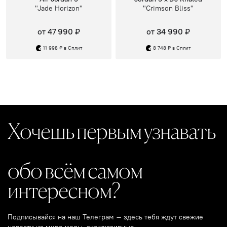
"Jade Horizon"
"Crimson Bliss"
от 47 990 ₽
от 34 990 ₽
11 998 ₽ в Сплит
8 748 ₽ в Сплит
Хочешь первым узнавать
обо всём самом
интересном?
Подписывайся на наш Телеграм – здесь тебя ждут свежие