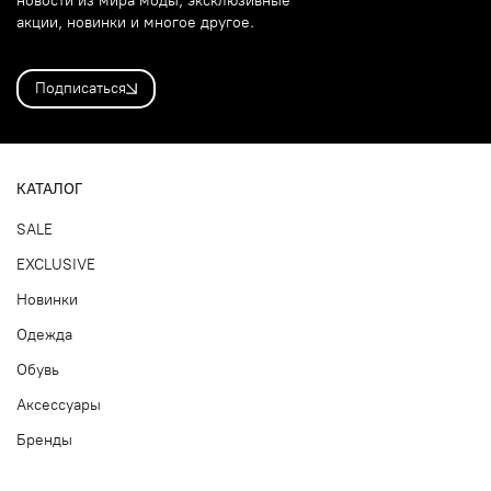
новости из мира моды, эксклюзивные
акции, новинки и многое другое.
Подписаться
КАТАЛОГ
SALE
EXCLUSIVE
Новинки
Одежда
Обувь
Аксессуары
Бренды