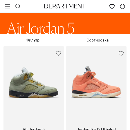
Air Jordan 5
Фильтр
Сортировка
Air Jordan 5
Jordan 5 x DJ Khaled