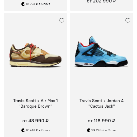
от 202 990 ₽
19 998 ₽ в Сплит
Travis Scott x Air Max 1
Travis Scott x Jordan 4
"Baroque Brown"
"Cactus Jack"
от 48 990 ₽
от 116 990 ₽
12 248 ₽ в Сплит
29 248 ₽ в Сплит