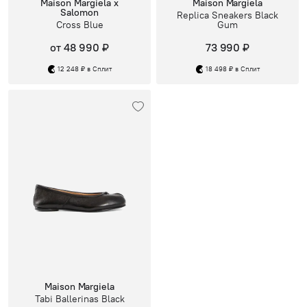
Maison Margiela x
Maison Margiela
Salomon
Replica Sneakers Black
Cross Blue
Gum
от 48 990 ₽
73 990 ₽
12 248 ₽ в Сплит
18 498 ₽ в Сплит
Maison Margiela
Tabi Ballerinas Black