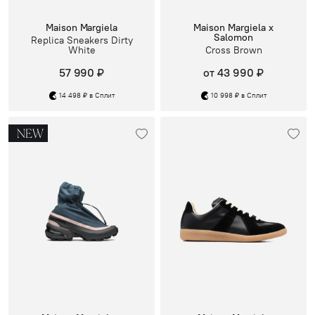
Maison Margiela
Maison Margiela x
Salomon
Replica Sneakers Dirty
White
Cross Brown
57 990 ₽
от 43 990 ₽
14 498 ₽ в Сплит
10 998 ₽ в Сплит
NEW