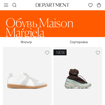
Обувь Maison
Margiela
Фильтр
Сортировка
NEW