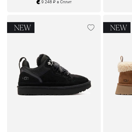
9 248 ₽ в Сплит
NEW
NEW