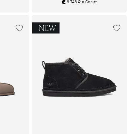
6 748 ₽ в Сплит
NEW