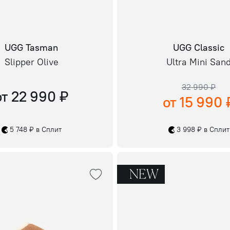
UGG Tasman
UGG Classic
Slipper Olive
Ultra Mini San
32 990 ₽
от 22 990 ₽
от 15 990 
5 748 ₽ в Сплит
3 998 ₽ в Сплит
NEW