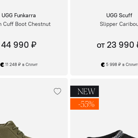
UGG Funkarra
UGG Scuff
n Cuff Boot Chestnut
Slipper Caribo
44 990 ₽
от 23 990 
11 248 ₽ в Сплит
5 998 ₽ в Сплит
NEW
-55%