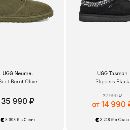
UGG Neumel
UGG Tasman
Boot Burnt Olive
Slippers Black
32 990 ₽
35 990 ₽
от 14 990 
8 998 ₽ в Сплит
3 748 ₽ в Сплит