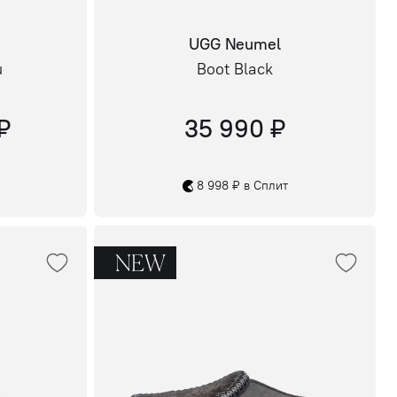
UGG Neumel
u
Boot Black
₽
35 990 ₽
8 998 ₽ в Сплит
NEW