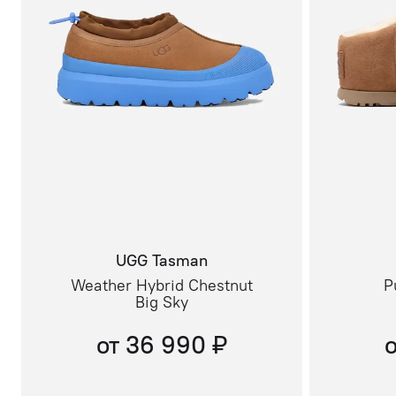
UGG Tasman
Weather Hybrid Chestnut
P
Big Sky
от 36 990 ₽