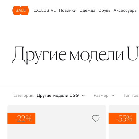
SALE
EXCLUSIVE
Новинки
Одежда
Обувь
Аксессуары
Другие модели
Категория:
Другие модели UGG
Размер
Тип тов
-22%
-55%