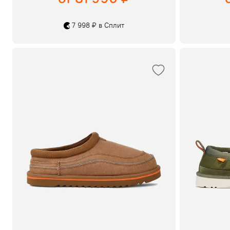
7 998 ₽ в Сплит