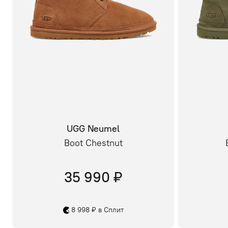
UGG Neumel
Boot Chestnut
35 990 ₽
8 998 ₽ в Сплит