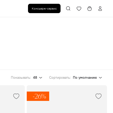
Консьерж-сервис
Показывать:
48
Сортировать:
По умолчанию
-26%