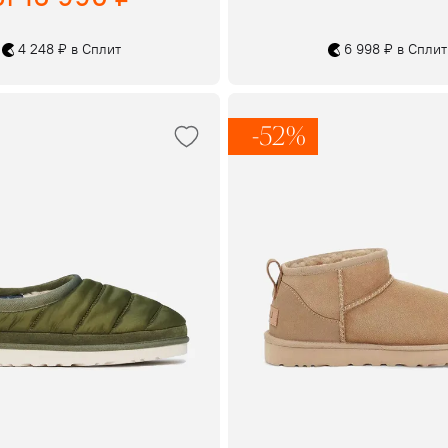
4 248 ₽ в Сплит
6 998 ₽ в Сплит
-52%