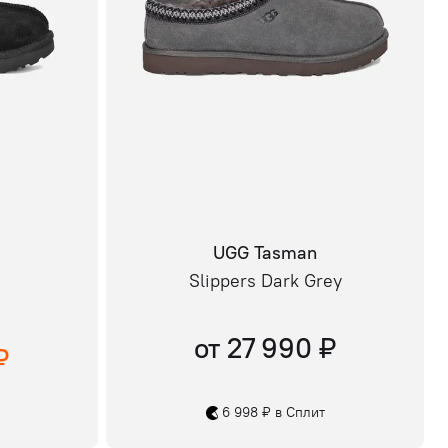
UGG Tasman
Slippers Dark Grey
от 27 990 ₽
₽
6 998 ₽ в Сплит