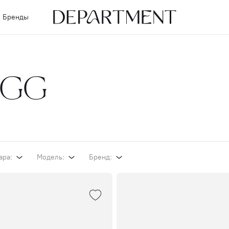
Бренды
 UGG
ара:
Модель:
Бренд: