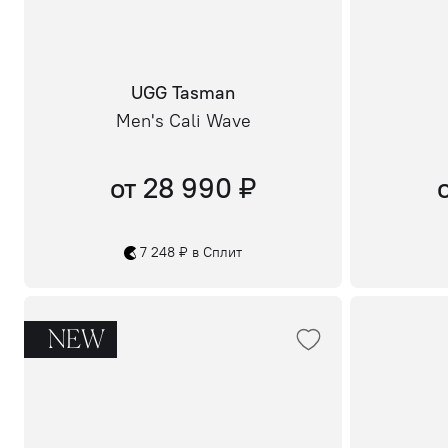
UGG Tasman
Men's Cali Wave
от 28 990 ₽
7 248 ₽ в Сплит
NEW