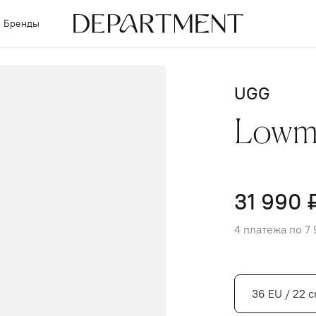
Бренды
UGG
Lowme
31 990 
4 платежа по 7
36 EU / 22 