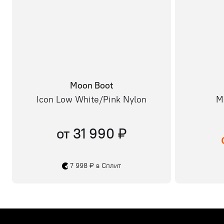
Moon Boot
Icon Low White/Pink Nylon
M
от 31 990 ₽
7 998 ₽ в Сплит