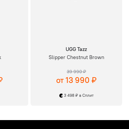
UGG Tazz
k
Slipper Chestnut Brown
39 990 ₽
₽
от 13 990 ₽
3 498 ₽ в Сплит