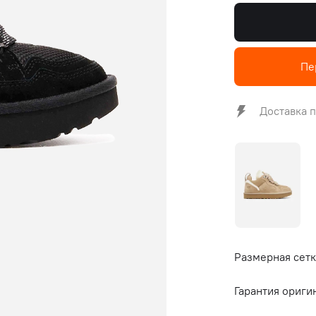
Пе
Доставка п
Размерная сетк
Гарантия ориги