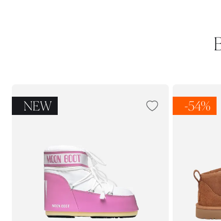
NEW
-54%