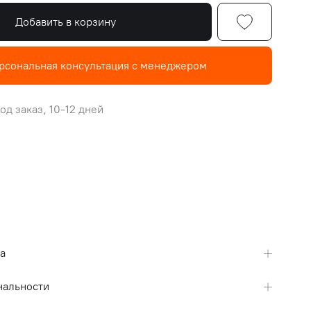
Добавить в корзину
рсональная консультация с менеджером
од заказ, 10-12 дней
а
нальности