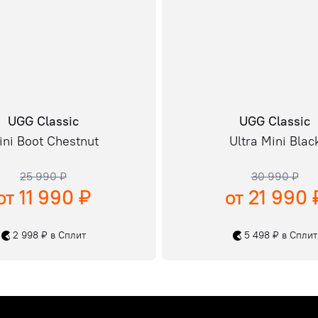
UGG Classic
UGG Classic
ini Boot Chestnut
Ultra Mini Blac
25 990 ₽
30 990 ₽
от 11 990 ₽
от 21 990 
2 998 ₽ в Сплит
5 498 ₽ в Сплит