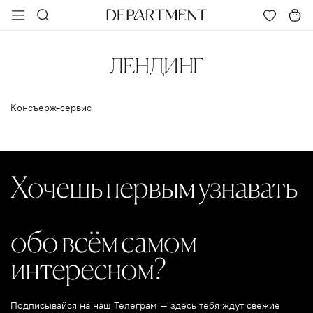
ЛЕНДИНГ
Консъерж-сервис
Хочешь первым узнавать
обо всём самом
интересном?
Подписывайся на наш Телеграм – здесь тебя ждут свежие