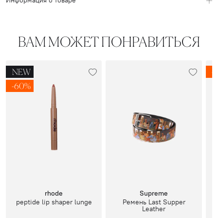
Информация о товаре
ВАМ МОЖЕТ ПОНРАВИТЬСЯ
NEW
-
-60%
rhode
Supreme
peptide lip shaper lunge
Ремень Last Supper
Leather