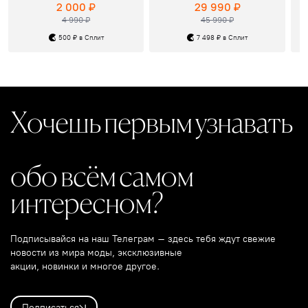
2 000 ₽
29 990 ₽
4 990 ₽
45 990 ₽
500 ₽ в Сплит
7 498 ₽ в Сплит
Хочешь первым узнавать
обо всём самом
интересном?
Подписывайся на наш Телеграм – здесь тебя ждут свежие
новости из мира моды, эксклюзивные
акции, новинки и многое другое.
Подписаться