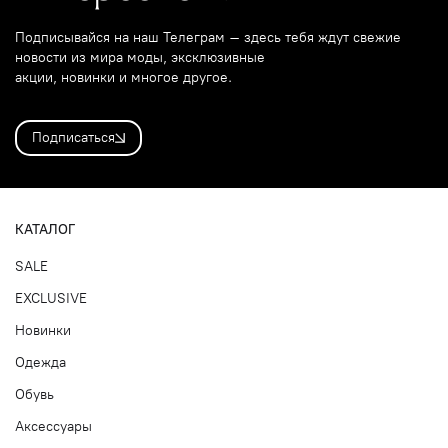
Подписывайся на наш Телеграм – здесь тебя ждут свежие
новости из мира моды, эксклюзивные
акции, новинки и многое другое.
Подписаться
КАТАЛОГ
SALE
EXCLUSIVE
Новинки
Одежда
Обувь
Аксессуары