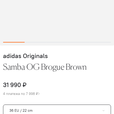
adidas Originals
Samba OG Brogue Brown
31 990 ₽
4 платежа по 7 998 ₽
36 EU / 22 cm