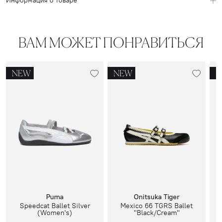
Информация о товаре
ВАМ МОЖЕТ ПОНРАВИТЬСЯ
NEW
NEW
N
Puma
Onitsuka Tiger
Speedcat Ballet Silver
Mexico 66 TGRS Ballet
(Women's)
"Black/Cream"