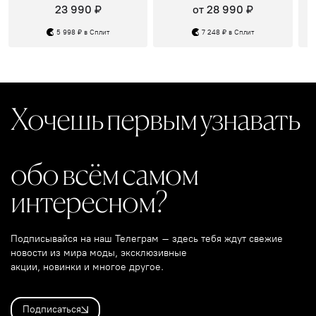
23 990 ₽
от 28 990 ₽
5 998 ₽ в Сплит
7 248 ₽ в Сплит
Хочешь первым узнавать
обо всём самом
интересном?
Подписывайся на наш Телеграм – здесь тебя ждут свежие
новости из мира моды, эксклюзивные
акции, новинки и многое другое.
Подписаться