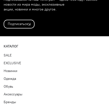
новости из мира моды, эксклюзивные
акции, новинки и многое другое.
Подписаться
КАТАЛОГ
SALE
EXCLUSIVE
Новинки
Одежда
Обувь
Аксессуары
Бренды