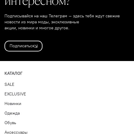
интересном?
Подписывайся на наш Телеграм – здесь тебя ждут свежие
новости из мира моды, эксклюзивные
акции, новинки и многое другое.
Подписаться
КАТАЛОГ
SALE
EXCLUSIVE
Новинки
Одежда
Обувь
Аксессуары