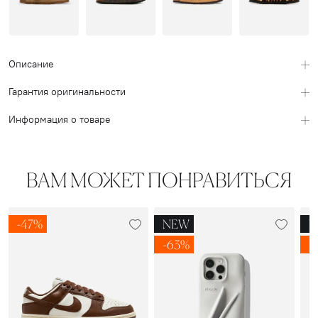
Описание
Гарантия оригинальности
Информация о товаре
ВАМ МОЖЕТ ПОНРАВИТЬСЯ
-47%
NEW
N
-63%
-