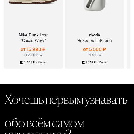
Nike Dunk Low
rhode
"Cacao Wow"
Чехол для iPhone
от 15 990 ₽
от 5 500 ₽
от 29 990 ₽
14 990 ₽
3 998 ₽ в Сплит
1 375 ₽ в Сплит
Хочешь первым узнавать
обо всём самом