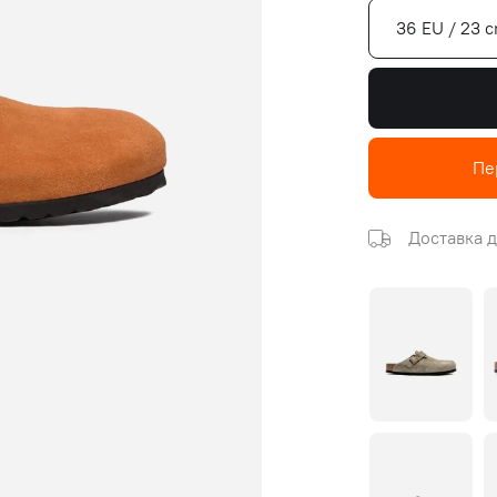
36 EU / 23 
Пе
Доставка д