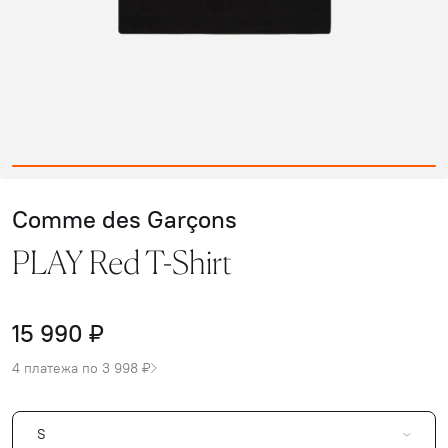
Comme des Garçons
PLAY Red T-Shirt
15 990 ₽
4 платежа по 3 998 ₽
S