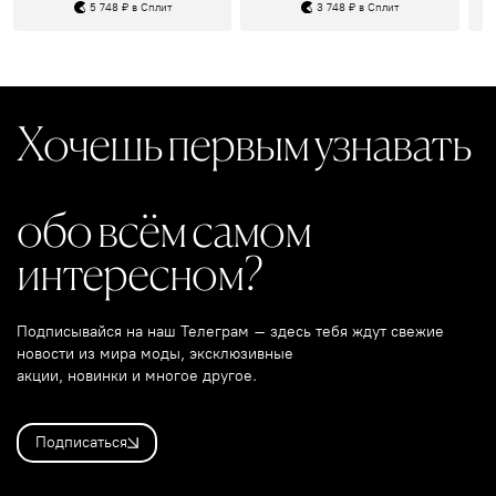
5 748 ₽ в Сплит
3 748 ₽ в Сплит
Хочешь первым узнавать
обо всём самом
интересном?
Подписывайся на наш Телеграм – здесь тебя ждут свежие
новости из мира моды, эксклюзивные
акции, новинки и многое другое.
Подписаться