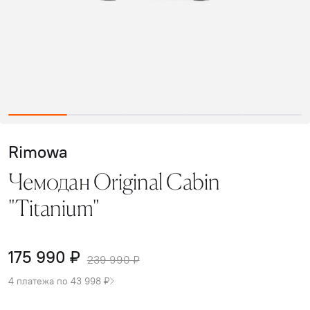
Rimowa
Чемодан Original Cabin
"Titanium"
175 990 ₽
239 990 ₽
4 платежа по 43 998 ₽