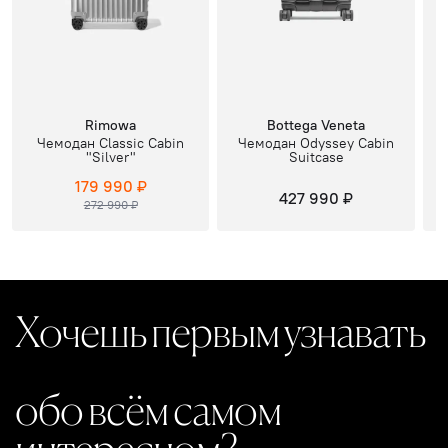
Rimowa
Bottega Veneta
Чемодан Classic Cabin
Чемодан Odyssey Cabin
"Silver"
Suitcase
179 990 ₽
427 990 ₽
272 990 ₽
Хочешь первым узнавать
обо всём самом