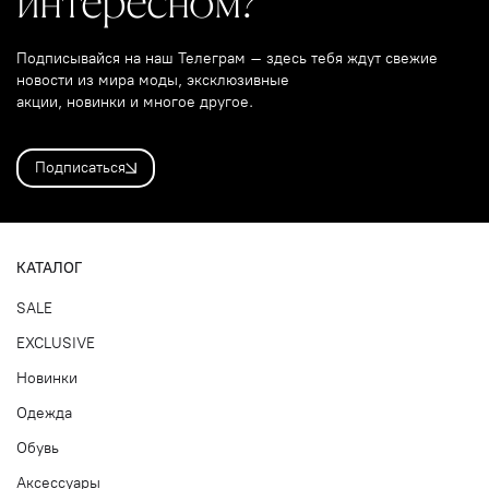
интересном?
Подписывайся на наш Телеграм – здесь тебя ждут свежие
новости из мира моды, эксклюзивные
акции, новинки и многое другое.
Подписаться
КАТАЛОГ
SALE
EXCLUSIVE
Новинки
Одежда
Обувь
Аксессуары