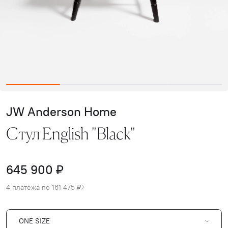
JW Anderson Home
Стул English "Black"
645 900 ₽
4 платежа по 161 475 ₽
ONE SIZE