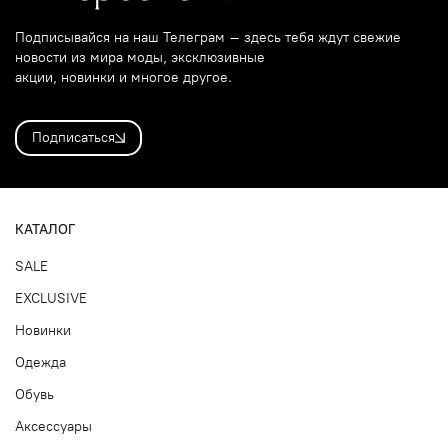
Подписывайся на наш Телеграм – здесь тебя ждут свежие
новости из мира моды, эксклюзивные
акции, новинки и многое другое.
Подписаться
КАТАЛОГ
SALE
EXCLUSIVE
Новинки
Одежда
Обувь
Аксессуары