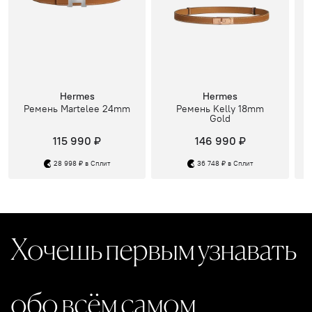
Hermes
Hermes
Ремень Martelee 24mm
Ремень Kelly 18mm
Gold
115 990 ₽
146 990 ₽
28 998 ₽ в Сплит
36 748 ₽ в Сплит
Хочешь первым узнавать
обо всём самом