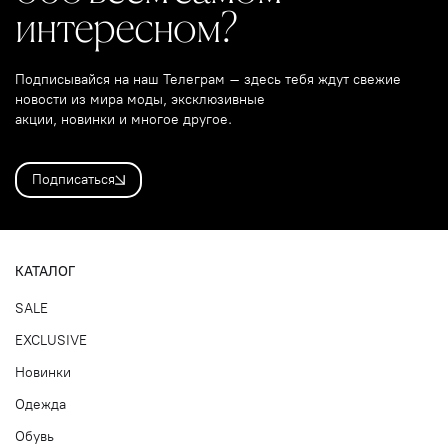
интересном?
Подписывайся на наш Телеграм – здесь тебя ждут свежие
новости из мира моды, эксклюзивные
акции, новинки и многое другое.
Подписаться
КАТАЛОГ
SALE
EXCLUSIVE
Новинки
Одежда
Обувь