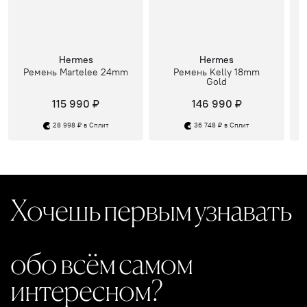
Hermes
Hermes
Ремень Martelee 24mm
Ремень Kelly 18mm
Gold
115 990 ₽
146 990 ₽
28 998 ₽ в Сплит
36 748 ₽ в Сплит
Хочешь первым узнавать
обо всём самом
интересном?