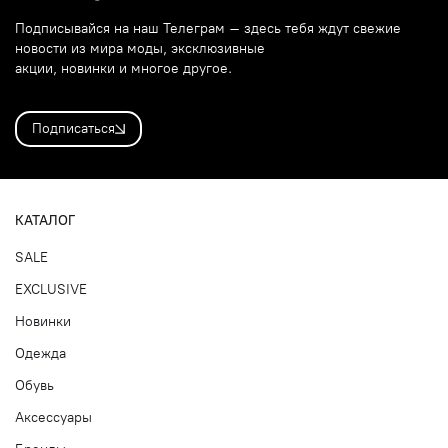
Подписывайся на наш Телеграм – здесь тебя ждут свежие
новости из мира моды, эксклюзивные
акции, новинки и многое другое.
Подписаться
КАТАЛОГ
SALE
EXCLUSIVE
Новинки
Одежда
Обувь
Аксессуары