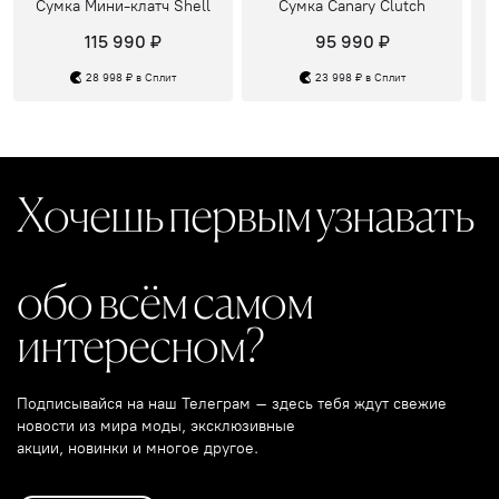
Сумка Мини-клатч Shell
Сумка Canary Сlutch
115 990 ₽
95 990 ₽
28 998 ₽ в Сплит
23 998 ₽ в Сплит
Хочешь первым узнавать
обо всём самом
интересном?
Подписывайся на наш Телеграм – здесь тебя ждут свежие
новости из мира моды, эксклюзивные
акции, новинки и многое другое.