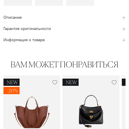
Описание
Гарантия оригинальности
Информация о товаре
ВАМ МОЖЕТ ПОНРАВИТЬСЯ
NEW
NEW
N
-20%