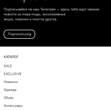
Подписывайся на наш Телеграм – здесь тебя ждут свежие
новости из мира моды, эксклюзивные
акции, новинки и многое другое.
Подписаться
КАТАЛОГ
SALE
EXCLUSIVE
Новинки
Одежда
Обувь
Аксессуары