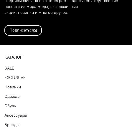
Подписывайся на наш Телеграм – здесь тебя ждут свежие
новости из мира моды, эксклюзивные
акции, новинки и многое другое.
Подписаться
КАТАЛОГ
SALE
EXCLUSIVE
Новинки
Одежда
Обувь
Аксессуары
Бренды