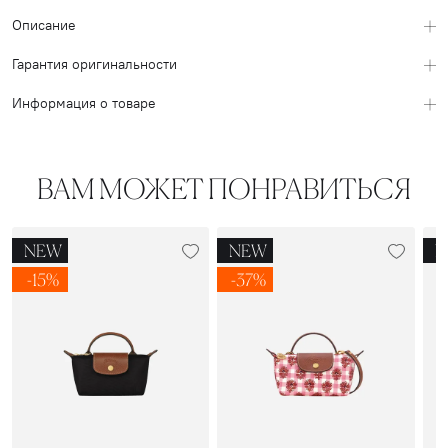
Описание
Гарантия оригинальности
Информация о товаре
ВАМ МОЖЕТ ПОНРАВИТЬСЯ
NEW
NEW
N
-15%
-37%