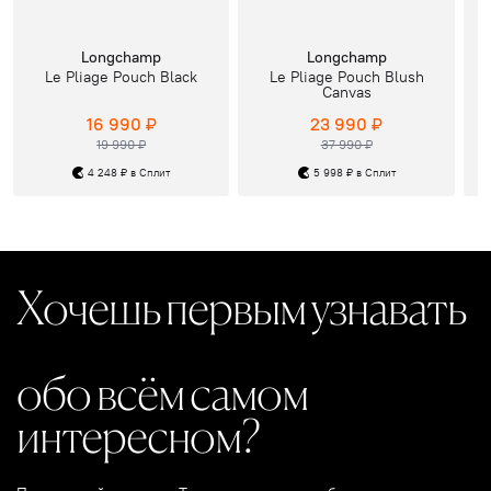
Longchamp
Longchamp
Le Pliage Pouch Black
Le Pliage Pouch Blush
Canvas
16 990 ₽
23 990 ₽
19 990 ₽
37 990 ₽
4 248 ₽ в Сплит
5 998 ₽ в Сплит
Хочешь первым узнавать
обо всём самом
интересном?