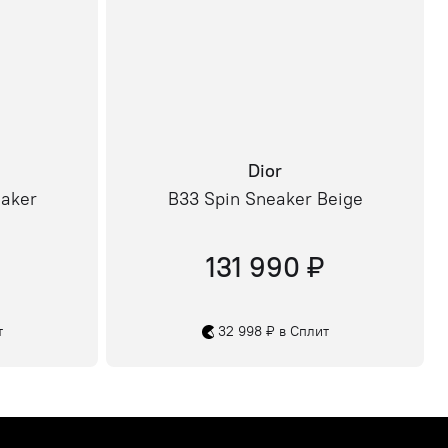
Dior
eaker
B33 Spin Sneaker Beige
131 990 ₽
т
32 998 ₽ в Сплит