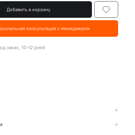
Добавить в корзину
рсональная консультация с менеджером
од заказ, 10-12 дней
а