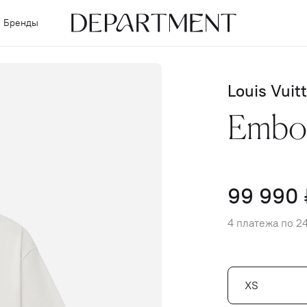
Бренды
Louis Vuit
Embos
99 990 
4 платежа по 2
XS