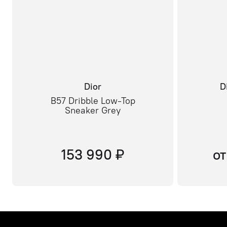
Dior
D
B57 Dribble Low-Top
Sneaker Grey
153 990 ₽
от