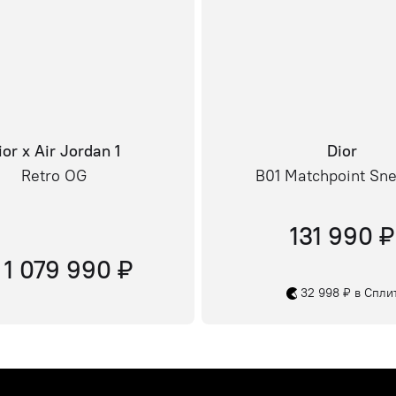
ior x Air Jordan 1
Dior
Retro OG
B01 Matchpoint Sn
131 990 ₽
 1 079 990 ₽
32 998 ₽ в Спли