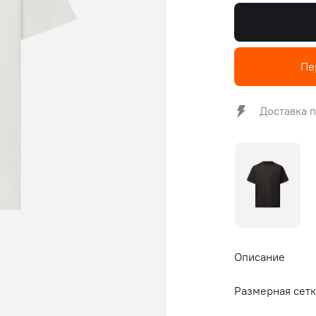
Пе
Доставка п
Описание
Размерная сетк