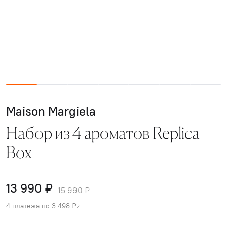
Maison Margiela
Набор из 4 ароматов Replica
Box
13 990 ₽
15 990 ₽
4 платежа по 3 498 ₽