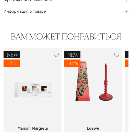
Информация о товаре
ВАМ МОЖЕТ ПОНРАВИТЬСЯ
NEW
NEW
N
-21%
-14%
-
Maison Margiela
Loewe