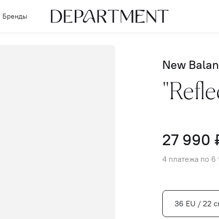
Бренды
New Balan
"Refle
27 990 
4 платежа по 6
36 EU / 22 