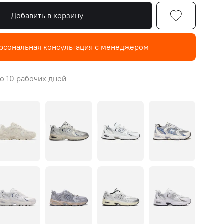
Добавить в корзину
рсональная консультация с менеджером
о 10 рабочих дней