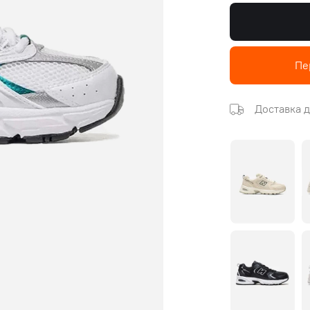
Пе
Доставка д