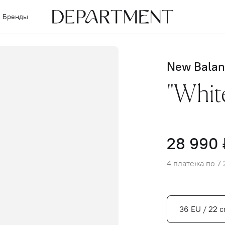
Бренды
New Balan
"White
28 990 
4 платежа по 7 
36 EU / 22 