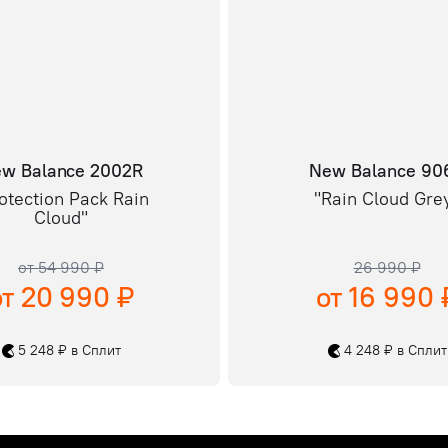
w Balance 2002R
New Balance 90
otection Pack Rain
"Rain Cloud Gre
Cloud"
от 54 990 ₽
26 990 ₽
от 20 990 ₽
от 16 990 
5 248 ₽ в Сплит
4 248 ₽ в Сплит