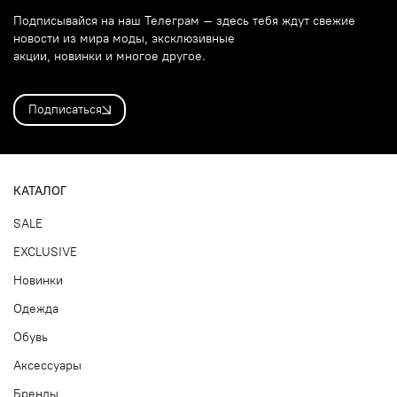
Подписывайся на наш Телеграм – здесь тебя ждут свежие
новости из мира моды, эксклюзивные
акции, новинки и многое другое.
Подписаться
КАТАЛОГ
SALE
EXCLUSIVE
Новинки
Одежда
Обувь
Аксессуары
Бренды