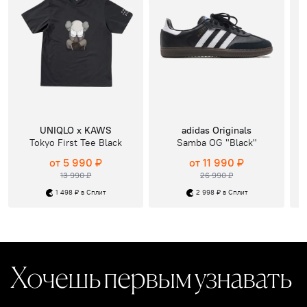
UNIQLO x KAWS
adidas Originals
Tokyo First Tee Black
Samba OG "Black"
от 5 990 ₽
от 11 990 ₽
13 990 ₽
26 990 ₽
1 498 ₽ в Сплит
2 998 ₽ в Сплит
Хочешь первым узнавать