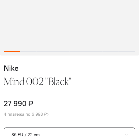
Nike
Mind 002 "Black"
27 990 ₽
4 платежа по 6 998 ₽
36 EU / 22 cm