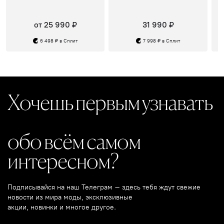
от 25 990 ₽
31 990 ₽
6 498 ₽ в Сплит
7 998 ₽ в Сплит
Хочешь первым узнавать
обо всём самом
интересном?
Подписывайся на наш Телеграм – здесь тебя ждут свежие
новости из мира моды, эксклюзивные
акции, новинки и многое другое.