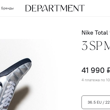
Бренды
Nike Total
3 SP M
41 990 
4 платежа по 10
36.5 EU / 2