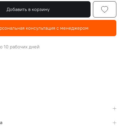
Добавить в корзину
рсональная консультация с менеджером
о 10 рабочих дней
а