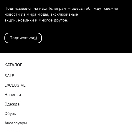
Подписывайся на наш Телеграм – здесь тебя ждут свежие
новости из мира моды, эксклюзивные
акции, новинки и многое другое.
Подписаться
КАТАЛОГ
SALE
EXCLUSIVE
Новинки
Одежда
Обувь
Аксессуары