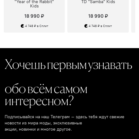
"Year of the Rabbit"
TD "Samba" Kids
Kids
18 990 ₽
18 990 ₽
4 748 ₽ в Сплит
4 748 ₽ в Сплит
Хочешь первым узнавать
обо всём самом
интересном?
Подписывайся на наш Телеграм – здесь тебя ждут свежие
новости из мира моды, эксклюзивные
акции, новинки и многое другое.