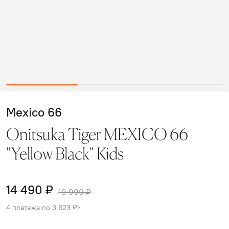
Mexico 66
Onitsuka Tiger MEXICO 66
"Yellow Black" Kids
14 490 ₽
19 990 ₽
4 платежа по 3 623 ₽