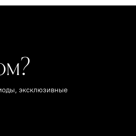
ом?
 моды, эксклюзивные