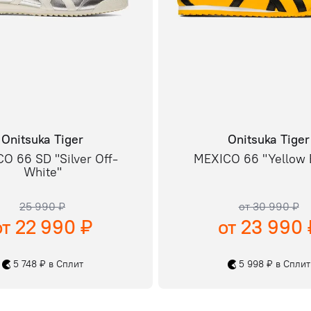
Onitsuka Tiger
Onitsuka Tiger
O 66 SD "Silver Off-
MEXICO 66 "Yellow 
White"
25 990 ₽
от 30 990 ₽
от 22 990 ₽
от 23 990 
5 748 ₽ в Сплит
5 998 ₽ в Сплит