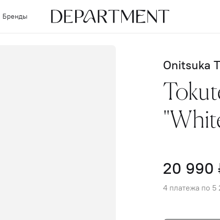
Бренды
Onitsuka T
Tokut
"Whit
20 990 
4 платежа по 5 