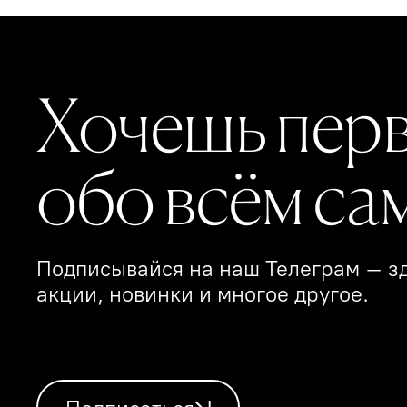
Хочешь пер
обо всём са
Подписывайся на наш Телеграм – зд
акции, новинки и многое другое.