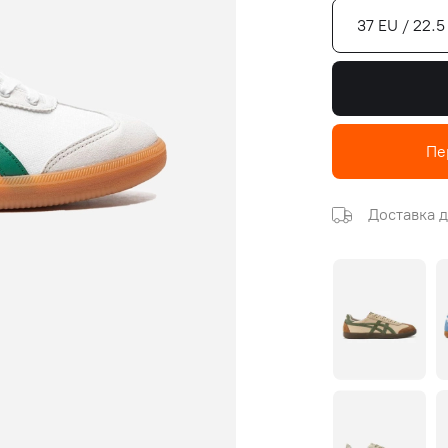
37 EU / 22.
Пе
Доставка д