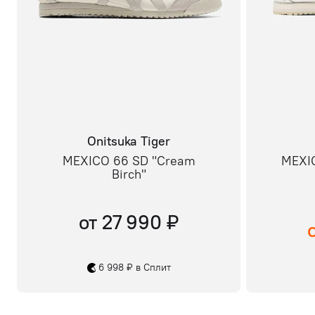
Onitsuka Tiger
MEXICO 66 SD "Cream
MEXIC
Birch"
от 27 990 ₽
6 998 ₽ в Сплит