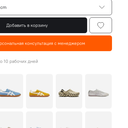
5 cm
Добавить в корзину
рсональная консультация с менеджером
о 10 рабочих дней