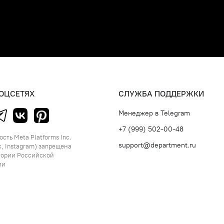
СОЦСЕТЯХ
СЛУЖБА ПОДДЕРЖКИ
Менеджер в Telegram
+7 (999) 502-00-48
сть Meta Platforms Inc.
support@department.ru
, Instagram) запрещена
тории Российской
ии