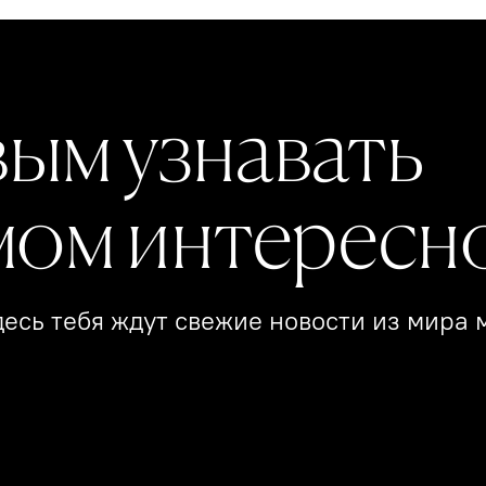
вым узнавать
мом интересн
есь тебя ждут свежие новости из мира