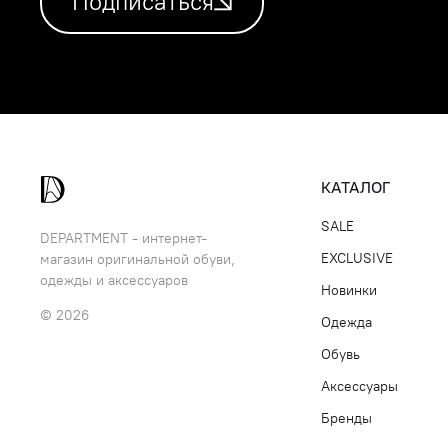
Подписаться
КАТАЛОГ
SALE
DEPARTMENT - интернет-
EXCLUSIVE
магазин оригинальной обуви,
одежды и аксессуаров
Новинки
© 2026
Одежда
Обувь
Аксессуары
Бренды