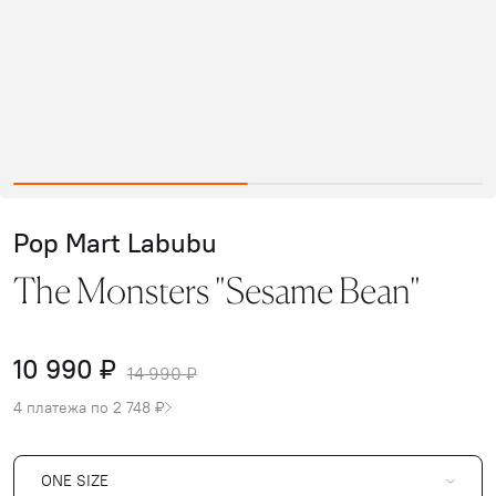
Pop Mart Labubu
The Monsters "Sesame Bean"
10 990 ₽
14 990 ₽
4 платежа по 2 748 ₽
ONE SIZE