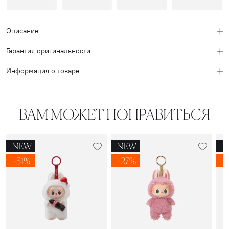
Описание
Гарантия оригинальности
Информация о товаре
ВАМ МОЖЕТ ПОНРАВИТЬСЯ
NEW
NEW
N
-31%
-27%
-