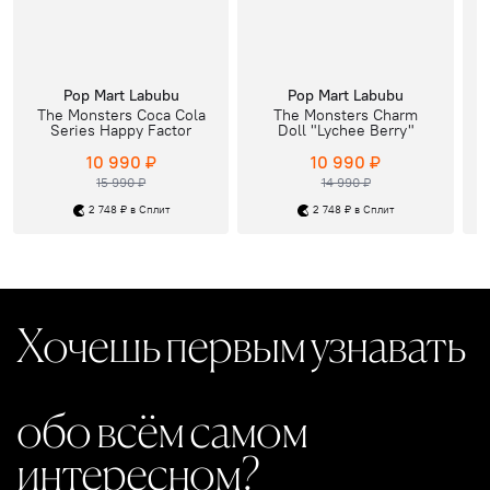
Pop Mart Labubu
Pop Mart Labubu
The Monsters Coca Cola
The Monsters Charm
Series Happy Factor
Doll "Lychee Berry"
10 990 ₽
10 990 ₽
15 990 ₽
14 990 ₽
2 748 ₽ в Сплит
2 748 ₽ в Сплит
Хочешь первым узнавать
обо всём самом
интересном?