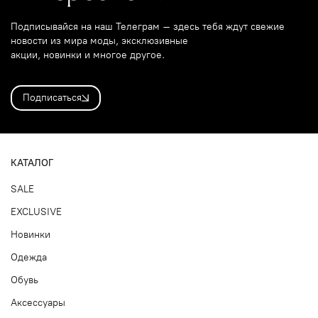
Подписывайся на наш Телеграм – здесь тебя ждут свежие
новости из мира моды, эксклюзивные
акции, новинки и многое другое.
Подписаться
КАТАЛОГ
SALE
EXCLUSIVE
Новинки
Одежда
Обувь
Аксессуары