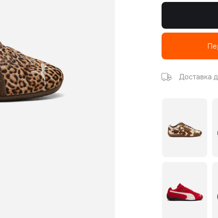
Пе
Доставка д