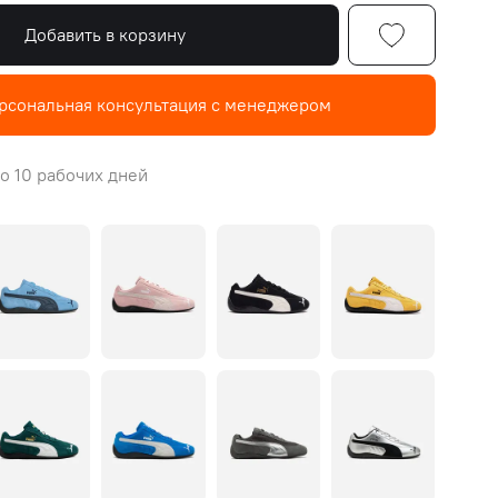
Добавить в корзину
рсональная консультация с менеджером
о 10 рабочих дней