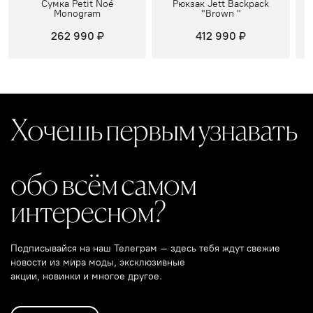
Сумка Petit Noé
Рюкзак Jett Backpack
Monogram
"Brown "
262 990 ₽
412 990 ₽
Хочешь первым узнавать
обо всём самом
интересном?
Подписывайся на наш Телеграм – здесь тебя ждут свежие
новости из мира моды, эксклюзивные
акции, новинки и многое другое.