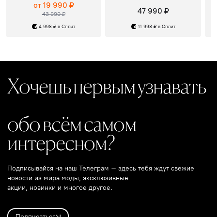
от 19 990 ₽
47 990 ₽
43 990 ₽
4 998 ₽ в Сплит
11 998 ₽ в Сплит
Хочешь первым узнавать
обо всём самом
интересном?
Подписывайся на наш Телеграм – здесь тебя ждут свежие
новости из мира моды, эксклюзивные
акции, новинки и многое другое.
Подписаться