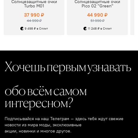
Солнцезащитные очки
Солнцезащитные очки
Turbo M01
Pico 02 "Green"
37 990 ₽
44 990 ₽
44 990 ₽
51 990 ₽
9 498 ₽ в Сплит
11 248 ₽ в Сплит
Хочешь первым узнавать
обо всём самом
интересном?
Подписывайся на наш Телеграм – здесь тебя ждут свежие
новости из мира моды, эксклюзивные
акции, новинки и многое другое.