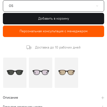
OS
Добавить в корзину
Персональная консультация с менеджером
Доставка до 10 рабочих дней
Описание
Гарантия оригинальности