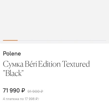
Polene
Сумка Béri Edition Textured
"Black"
71 990 ₽
91 900 ₽
4 платежа по 17 998 ₽