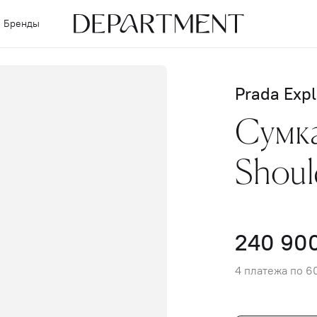
Бренды
Prada Expl
Сумка
Shoul
240 90
4 платежа по 6