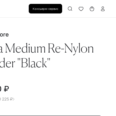
Консьерж-сервис
ore
 Medium Re-Nylon
der "Black"
0 ₽
0 225 ₽