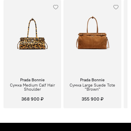
Prada Bonnie
Prada Bonnie
Сумка Medium Сalf Hair
Сумка Large Suede Tote
Shoulder
"Brown"
368 900 ₽
355 900 ₽