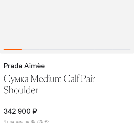
Prada Aimèe
Сумка Medium Сalf Рair
Shoulder
342 900 ₽
4 платежа по 85 725 ₽