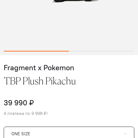
Fragment x Pokemon
TBP Plush Pikachu
39 990 ₽
4 платежа по 9 998 ₽
ONE SIZE