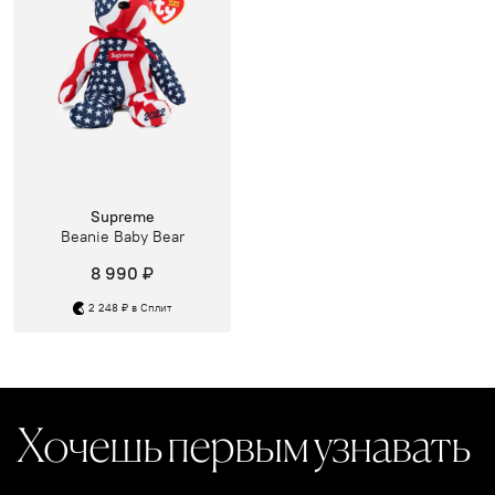
Supreme
Beanie Baby Bear
8 990 ₽
2 248 ₽ в Сплит
Хочешь первым узнавать