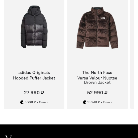
adidas Originals
The North Face
Hooded Puffer Jacket
Versa Velour Nuptse
Brown Jacket
27 990 ₽
52 990 ₽
6 998 ₽ в Сплит
13 248 ₽ в Сплит