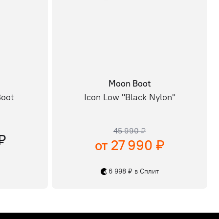
Moon Boot
Boot
Icon Low "Black Nylon"
45 990 ₽
₽
от 27 990 ₽
6 998 ₽ в Сплит