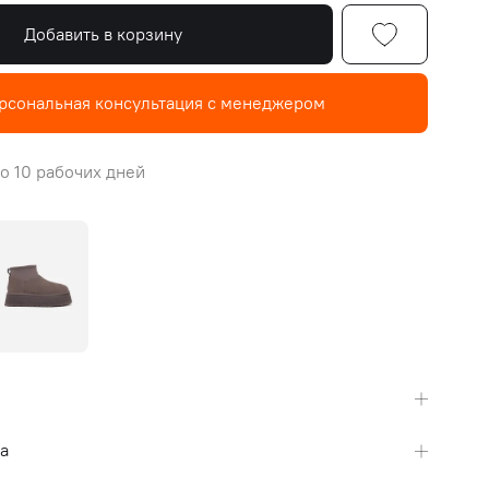
Добавить в корзину
рсональная консультация с менеджером
о 10 рабочих дней
а