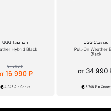
UGG Tasman
UGG Classic
ther Hybrid Black
Pull-On Weather 
Black
37 990 ₽
от 34 990 
от 16 990 ₽
4 248 ₽ в Сплит
8 748 ₽ в Сплит