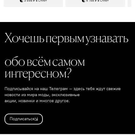
3 498 ₽ в Сплит
6 748 ₽ в Сплит
Хочешь первым узнавать
обо всём самом
интересном?
Подписывайся на наш Телеграм – здесь тебя ждут свежие
новости из мира моды, эксклюзивные
акции, новинки и многое другое.
Подписаться