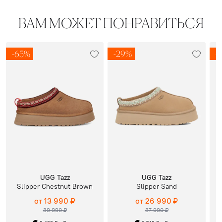
ВАМ МОЖЕТ ПОНРАВИТЬСЯ
-65%
-29%
-
UGG Tazz
UGG Tazz
Slipper Chestnut Brown
Slipper Sand
от 13 990 ₽
от 26 990 ₽
39 990 ₽
37 990 ₽