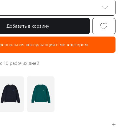
Добавить в корзину
рсональная консультация с менеджером
о 10 рабочих дней