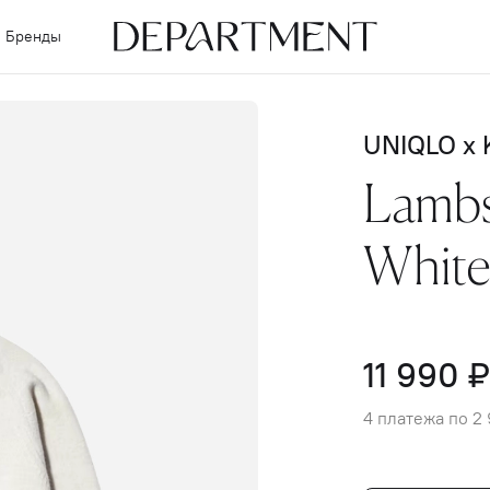
Бренды
UNIQLO x
Lambs
White
11 990 ₽
4 платежа по 2