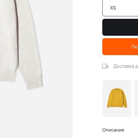
XS
Пе
Доставка д
Описание