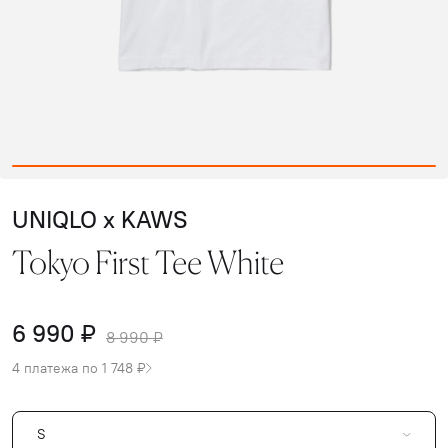
UNIQLO x KAWS
Tokyo First Tee White
6 990 ₽
8 990 ₽
4 платежа по 1 748 ₽
S