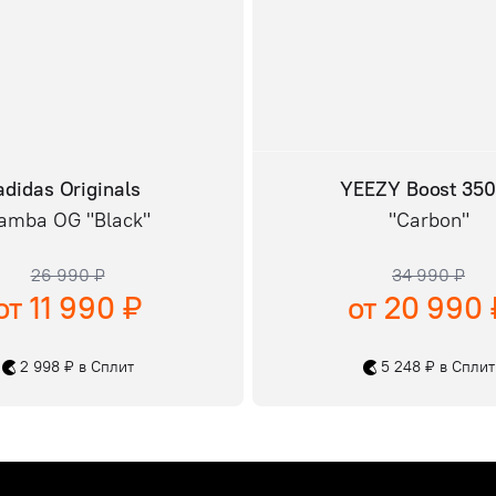
adidas Originals
YEEZY Boost 35
amba OG "Black"
"Carbon"
26 990 ₽
34 990 ₽
от 11 990 ₽
от 20 990 
2 998 ₽ в Сплит
5 248 ₽ в Сплит