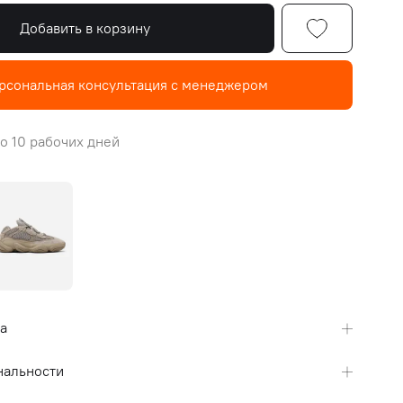
Добавить в корзину
рсональная консультация с менеджером
о 10 рабочих дней
а
нальности