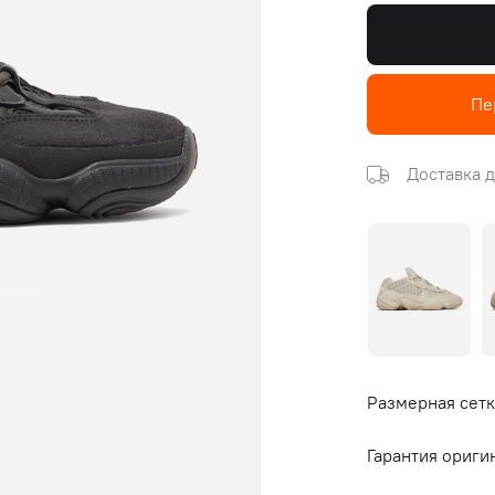
Пе
Доставка д
Размерная сетк
Гарантия ориги