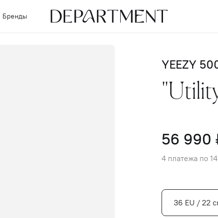
Бренды
YEEZY 50
"Utilit
56 990 
4 платежа по 14
36 EU / 22 