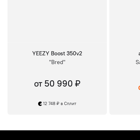
YEEZY Boost 350v2
"Bred"
S
от 50 990 ₽
12 748 ₽ в Сплит