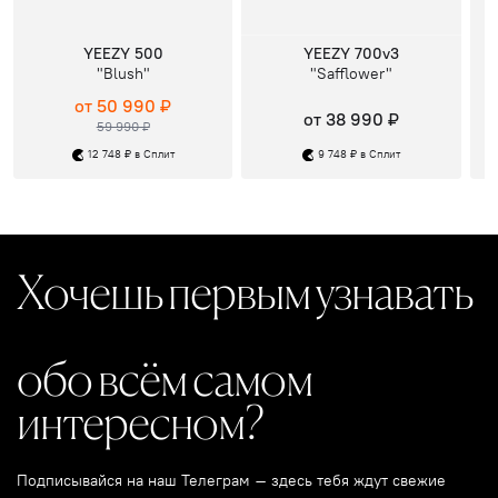
YEEZY 500
YEEZY 700v3
"Blush"
"Safflower"
от 50 990 ₽
от 38 990 ₽
59 990 ₽
12 748 ₽ в Сплит
9 748 ₽ в Сплит
Хочешь первым узнавать
обо всём самом
интересном?
Подписывайся на наш Телеграм – здесь тебя ждут свежие