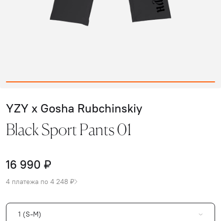
YZY x Gosha Rubchinskiy
Black Sport Pants 01
16 990 ₽
4 платежа по 4 248 ₽
1 (S-M)