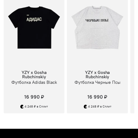
YZY x Gosha
YZY x Gosha
Rubchinskiy
Rubchinskiy
Футболка Adidas Black
Футболка Черные Псы
16 990 ₽
16 990 ₽
4 248 ₽ в Сплит
4 248 ₽ в Сплит